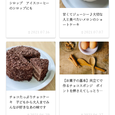
シロップ アイスコーヒー
のシロップにも
甘くてジューシー♪大切な
人と食べたいメロンのショ
ートケーキ
2021.07.16
2021.07.07
【お菓子の基本】共立てで
作るチョコスポンジ ポイ
ントを押さえてしっとりふ
わふわに
チョコたっぷりチョコケー
キ 子どもから大人までみ
んなが好きなあの味です
2021.06.29
2021.06.27