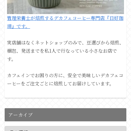
管理栄養士が焙煎するデカフェコーヒー専門店『日好珈
琲』です。
実店舗はなくネットショップのみで、豆選びから焙煎、
梱包、発送までを私1人で行なっている小さなお店で
す。
カフェインでお困りの方に、安全で美味しいデカフェコ
ーヒーをご注文ごとに焙煎してお届けしています。
アーカイブ