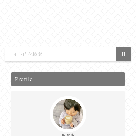
Profile
あおき