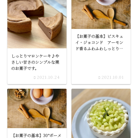
【お菓子の基本】ビスキュ
イ・ジョコンド アーモン
ド香るふわふわしっとりの
生地
しっとりマロンケーキ♪や
さしい甘さのシンプルな栗
のお菓子です。
2021.10.24
2021.10.01
【お菓子の基本】30°ボーメ