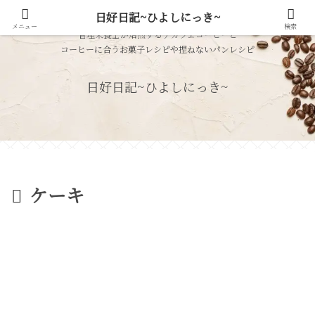
日好日記~ひよしにっき~
メニュー
検索
管理栄養士が焙煎するデカフェコーヒーと
コーヒーに合うお菓子レシピや捏ねないパンレシピ
日好日記~ひよしにっき~
ケーキ