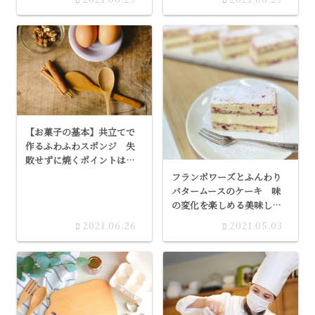
【お菓子の基本】共立てで
作るふわふわスポンジ 失
敗せずに焼くポイントは潰
れにくい泡を作ることです
フランボワーズとふんわり
バタームースのケーキ 味
の変化を楽しめる美味しい
お菓子です
2021.06.26
2021.05.03