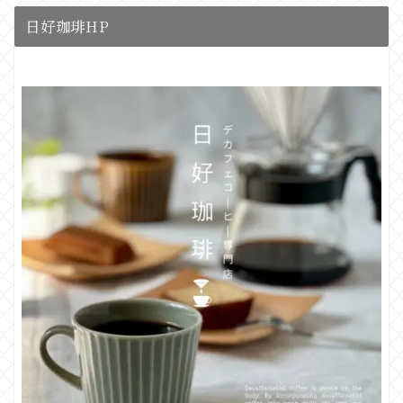
日好珈琲HP