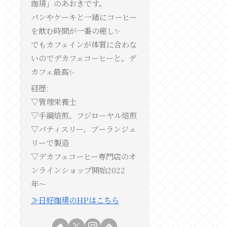
珈琲」のあおきです。
パンやケーキと一緒にコーヒー
を飲む時間が一番の癒し✨
でもカフェインが体質に合わな
いのでデカフェコーヒーと。デ
カフェ最高✨
経歴:
▽管理栄養士
▽手綱焙煎、フジローヤル焙煎
▽パティスリー、ブーランジェ
リーで製造
▽デカフェコーヒー専門店のオ
ンラインショップ開始2022
年〜
≫日好珈琲のHPはこちら