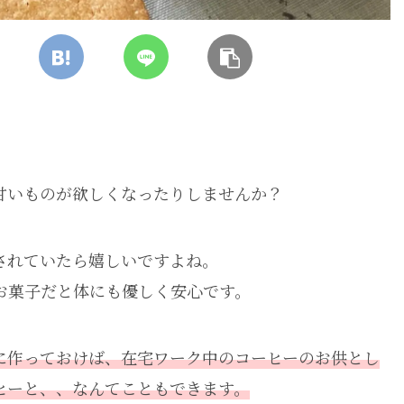
甘いものが欲しくなったりしませんか？
されていたら嬉しいですよね。
お菓子だと体にも優しく安心です。
に作っておけば、在宅ワーク中のコーヒーのお供とし
ヒーと、、なんてこともできます。