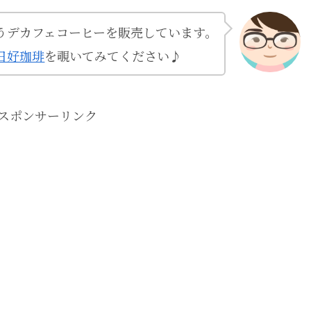
うデカフェコーヒーを販売しています。
日好珈琲
を覗いてみてください♪
スポンサーリンク