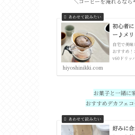
＼コーヒーを淹れるならや
初心者に
ー♪メリ
自宅で美味
おすすめ！
v60ドリ
hiyoshinikki.com
お菓子と一緒に
おすすめデカフェコ
好みに合