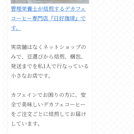
管理栄養士が焙煎するデカフェ
コーヒー専門店『日好珈琲』で
す。
実店舗はなくネットショップの
みで、豆選びから焙煎、梱包、
発送までを私1人で行なっている
小さなお店です。
カフェインでお困りの方に、安
全で美味しいデカフェコーヒー
をご注文ごとに焙煎してお届け
しています。