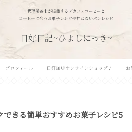
管理栄養士が焙煎するデカフェコーヒーと
コーヒーに合うお菓子レシピや捏ねないパンレシピ
日好日記~ひよしにっき~
プロフィール
日好珈琲オンラインショップ♪
お
クできる簡単おすすめお菓子レシピ5