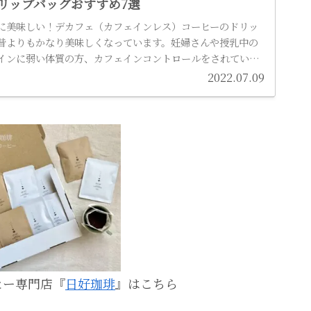
リップバッグおすすめ7選
に美味しい！デカフェ（カフェインレス）コーヒーのドリッ
昔よりもかなり美味しくなっています。妊婦さんや授乳中の
インに弱い体質の方、カフェインコントロールをされている
ゼントにも最適です♪
2022.07.09
ヒー専門店『
日好珈琲
』はこちら