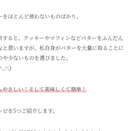
ーをほとんど使わないものばかり。
索すると、クッキーやマフィンなどバターをふんだん
なと思いますが、私自身がバターを大量に取ることに
のや少ないものを選びました。
^;)
もやさしい！そして美味しくて簡単！
シピを5つご紹介します。