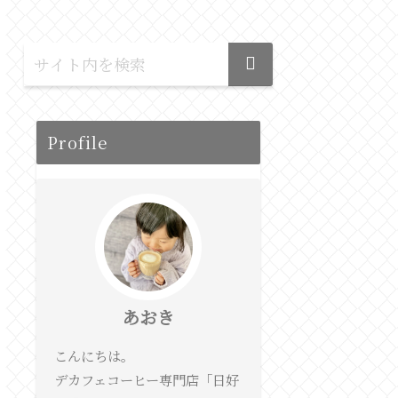
Profile
あおき
こんにちは。
デカフェコーヒー専門店「日好