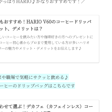
っぱりHARIO♪かなりおすすめです！／
もおすすめ！HARIO V60のコーヒードリッパ
ット、デメリットは？
しいコーヒーを飲みたい方や珈琲好きの方へのプレゼントに
コーヒー初心者からプロまで愛用している方が多いハリオ
ッパーの魅力やメリット・デメリットをお伝えします♪
家や職場で気軽にサクッと飲める♪
ーヒーのドリップバッグはこちらです
わせて選ぶ！デカフェ（カフェインレス）コー