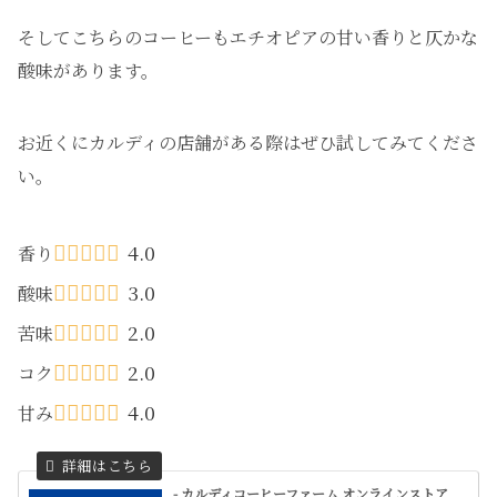
そしてこちらのコーヒーもエチオピアの甘い香りと仄かな
酸味があります。
お近くにカルディの店舗がある際はぜひ試してみてくださ
い。
4.0
香り
3.0
酸味
2.0
苦味
2.0
コク
4.0
甘み
- カルディコーヒーファーム オンラインストア