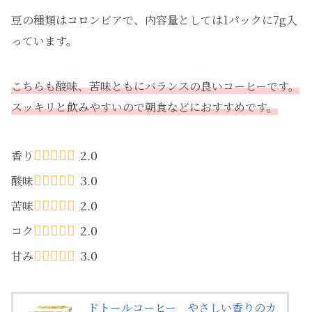
豆の種類はコロンビアで、内容量としては1パックに7g入
っています。
こちらも酸味、苦味ともにバランスの良いコーヒーです。
スッキリと飲みやすいので朝食などにおすすめです。
2.0
香り
3.0
酸味
2.0
苦味
2.0
コク
3.0
甘み
ドトールコーヒー やさしい香りのカ