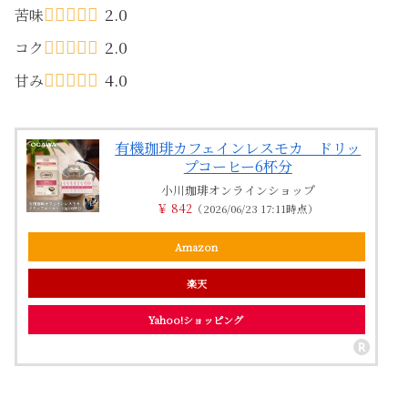
2.0
苦味
2.0
コク
4.0
甘み
有機珈琲カフェインレスモカ ドリッ
プコーヒー6杯分
小川珈琲オンラインショップ
￥ 842
（2026/06/23 17:11時点）
Amazon
楽天
Yahoo!ショッピング