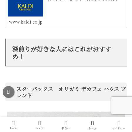
www.kaldi.co.jp
深煎りが好きな人にはこれがおすす
め！
スターバックス オリガミ デカフェ ハウス ブ
レンド
ホーム
シェア
目次へ
トップ
サイドバー