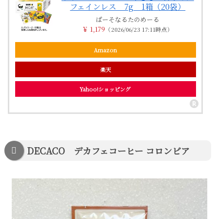
フェインレス 7g 1箱（20袋）
ぱーそなるたのめーる
￥ 1,179
（2026/06/23 17:11時点）
Amazon
楽天
Yahoo!ショッピング
DECACO デカフェコーヒー コロンビア