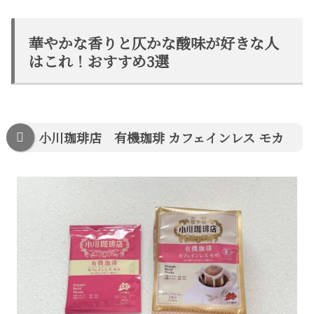
華やかな香りと仄かな酸味が好きな人
はこれ！おすすめ3選
小川珈琲店 有機珈琲 カフェインレス モカ