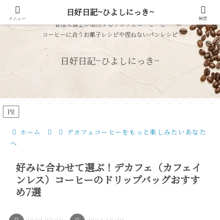
日好日記~ひよしにっき~
メニュー
検索
管理栄養士が焙煎するデカフェコーヒーと
コーヒーに合うお菓子レシピや捏ねないパンレシピ
日好日記~ひよしにっき~
PR
ホーム
デカフェコーヒーをもっと楽しみたいあなた
へ
好みに合わせて選ぶ！デカフェ（カフェイ
ンレス）コーヒーのドリップバッグおすす
め7選