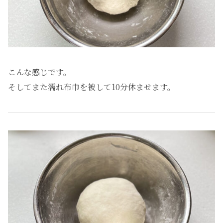
こんな感じです。
そしてまた濡れ布巾を被して10分休ませます。