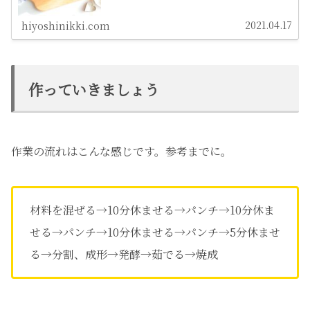
2021.04.17
hiyoshinikki.com
作っていきましょう
作業の流れはこんな感じです。参考までに。
材料を混ぜる→10分休ませる→パンチ→10分休ま
せる→パンチ→10分休ませる→パンチ→5分休ませ
る→分割、成形→発酵→茹でる→焼成