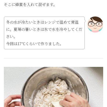
そこに蜂蜜を入れて混ぜます。
冬の水が冷たいときはレンジで温めて常温
に。夏場の暑いときは氷で水を冷やしてくだ
さい。
今回は17℃くらいで作りました。