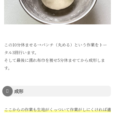
この10分休ませる→パンチ（丸める）という作業をトー
タル3回行います。
そして最後に濡れ布巾を被せ5分休ませてから成形しま
す。
成形
ここからの作業も生地がくっついて作業がしにくければ適