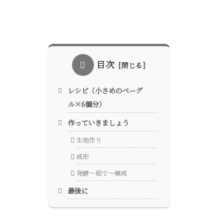
目次
レシピ（小さめのベーグ
ル×6個分）
作っていきましょう
生地作り
成形
発酵〜茹で〜焼成
最後に