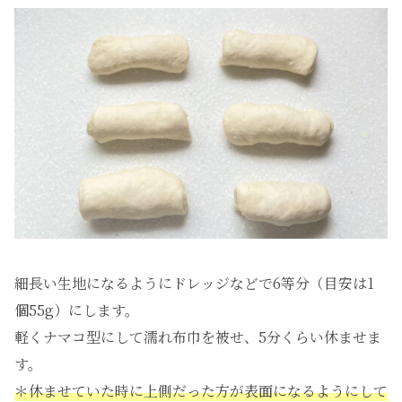
細長い生地になるようにドレッジなどで6等分（目安は1
個55g）にします。
軽くナマコ型にして濡れ布巾を被せ、5分くらい休ませま
す。
＊休ませていた時に上側だった方が表面になるようにして