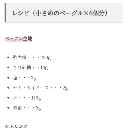
レシピ（小さめのベーグル×6個分）
ベーグル生地
強力粉・・・200g
きび砂糖・・10g
塩・・・3g
セミドライイースト・・2g
水・・・110g
蜂蜜・・・5g
ケトリング