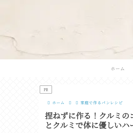
ホーム
PR
ホーム
家庭で作るパンレシピ
捏ねずに作る！クルミの
とクルミで体に優しいハ