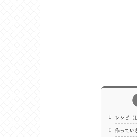
レシピ（1
作ってい