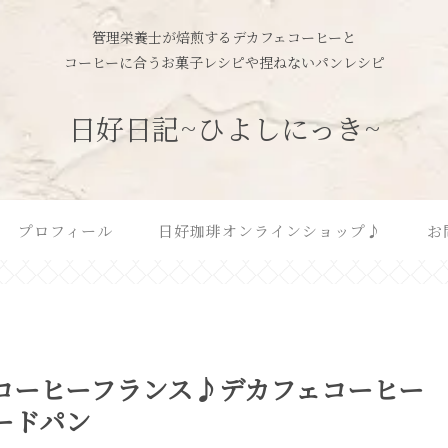
管理栄養士が焙煎するデカフェコーヒーと
コーヒーに合うお菓子レシピや捏ねないパンレシピ
日好日記~ひよしにっき~
プロフィール
日好珈琲オンラインショップ♪
お
コーヒーフランス♪デカフェコーヒー
ードパン