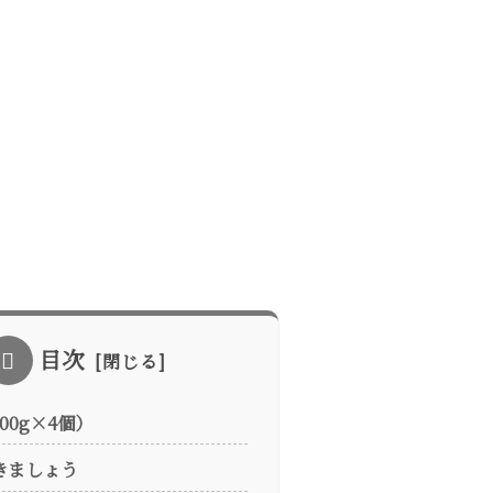
目次
00g×4個）
きましょう