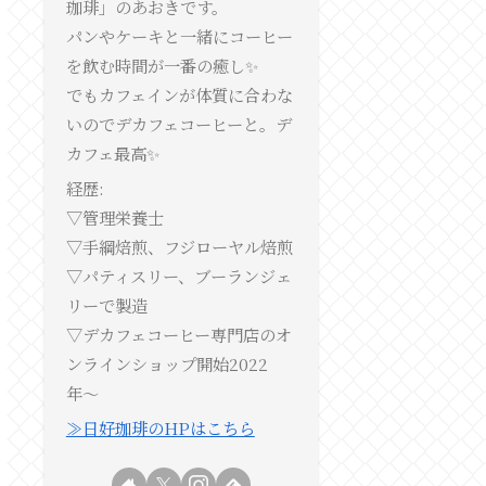
珈琲」のあおきです。
パンやケーキと一緒にコーヒー
を飲む時間が一番の癒し✨
でもカフェインが体質に合わな
いのでデカフェコーヒーと。デ
カフェ最高✨
経歴:
▽管理栄養士
▽手綱焙煎、フジローヤル焙煎
▽パティスリー、ブーランジェ
リーで製造
▽デカフェコーヒー専門店のオ
ンラインショップ開始2022
年〜
≫日好珈琲のHPはこちら