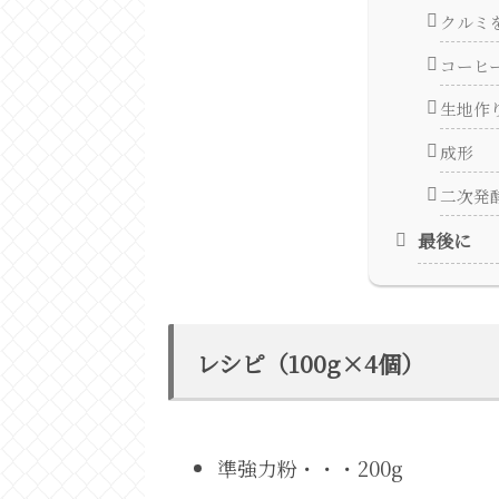
クルミ
コーヒ
生地作
成形
二次発
最後に
レシピ（100g×4個）
準強力粉・・・200g