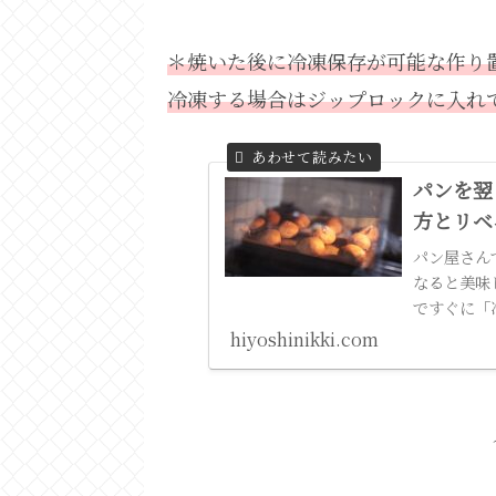
＊焼いた後に冷凍保存が可能な作り
冷凍する場合はジップロックに入れ
パンを翌
方とリベ
パン屋さん
なると美味
ですぐに「
はほぼ焼き
hiyoshinikki.com