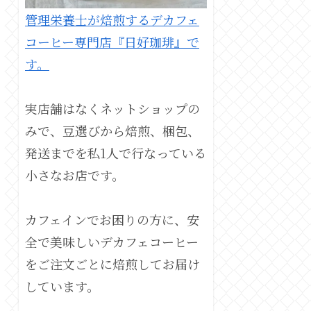
管理栄養士が焙煎するデカフェ
コーヒー専門店『日好珈琲』で
す。
実店舗はなくネットショップの
みで、豆選びから焙煎、梱包、
発送までを私1人で行なっている
小さなお店です。
カフェインでお困りの方に、安
全で美味しいデカフェコーヒー
をご注文ごとに焙煎してお届け
しています。