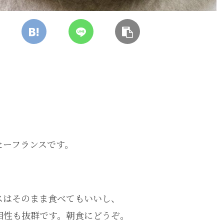
ヒーフランスです。
スはそのまま食べてもいいし、
相性も抜群です。朝食にどうぞ。