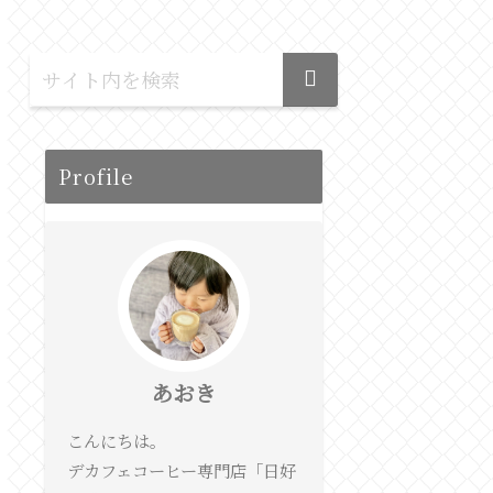
Profile
あおき
こんにちは。
デカフェコーヒー専門店「日好