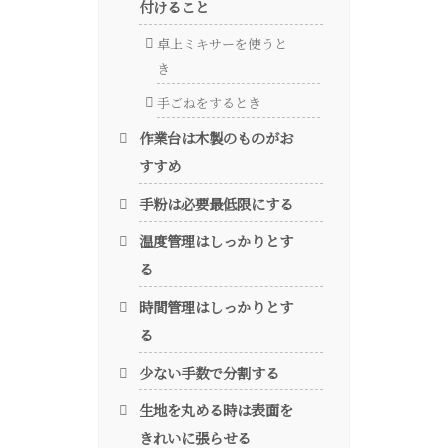
付けること
卓上ミキサーを使うと
き
手ごねをするとき
作業台は木製のものがお
すすめ
手粉は必要最低限にする
温度管理はしっかりとす
る
時間管理はしっかりとす
る
少ない手数で分割する
生地を丸める時は表面を
きれいに張らせる