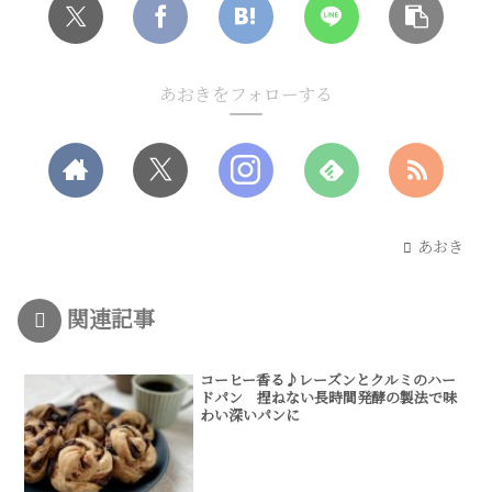
あおきをフォローする
あおき
関連記事
コーヒー香る♪レーズンとクルミのハー
ドパン 捏ねない長時間発酵の製法で味
わい深いパンに