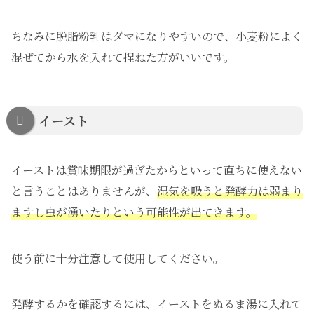
ちなみに脱脂粉乳はダマになりやすいので、小麦粉によく
混ぜてから水を入れて捏ねた方がいいです。
イースト
イーストは賞味期限が過ぎたからといって直ちに使えない
と言うことはありませんが、
湿気を吸うと発酵力は弱まり
ますし虫が湧いたりという可能性が出てきます。
使う前に十分注意して使用してください。
発酵するかを確認するには、イーストをぬるま湯に入れて