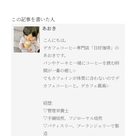
この記事を書いた人
あおき
こんにちは。
デカフェコーヒー専門店「日好珈琲」の
あおきです。
パンやケーキと一緒にコーヒーを飲む時
間が一番の癒し✨
でもカフェインが体質に合わないのでデ
カフェコーヒーと。デカフェ最高✨
経歴:
▽管理栄養士
▽手綱焙煎、フジローヤル焙煎
▽パティスリー、ブーランジェリーで製
造