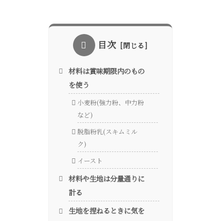
目次
材料は賞味期限内のもの
を使う
小麦粉(強力粉、中力粉
など)
脱脂粉乳(スキムミル
ク)
イースト
材料や生地は分量通りに
計る
生地を捏ねるときに気を