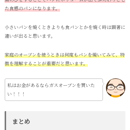
た食感のパンになります。
小さいパンを焼くときよりも食パンとかを焼く時は顕著に
違いが出ると思います。
家庭のオーブンを使うときは何度もパンを焼いてみて、特
徴を理解することが重要だと思います。
私はお金があるならガスオーブンを買いた
い！！！
まとめ